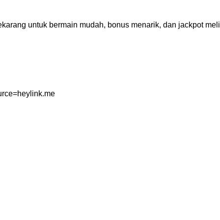
sekarang untuk bermain mudah, bonus menarik, dan jackpot mel
urce=heylink.me