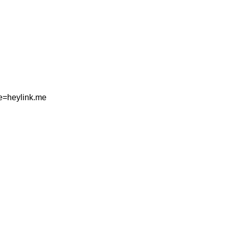
e=heylink.me