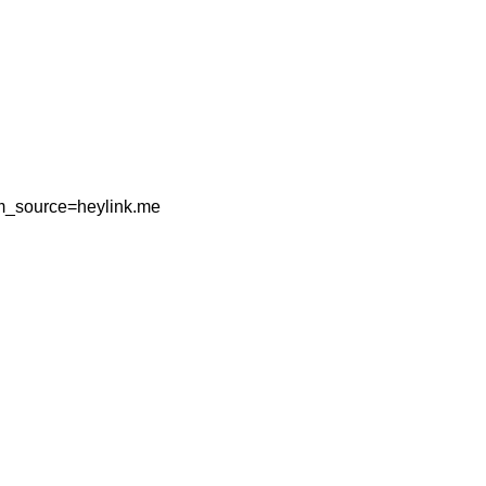
tm_source=heylink.me