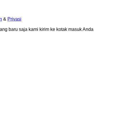
n
&
Privasi
yang baru saja kami kirim ke kotak masuk Anda