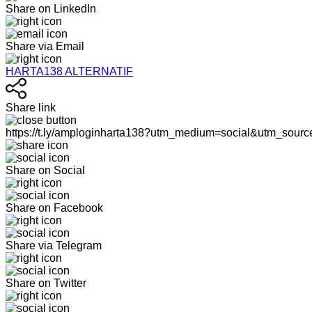
Share on LinkedIn
Share via Email
HARTA138 ALTERNATIF
Share link
https://t.ly/amploginharta138?utm_medium=social&utm_sourc
Share on Social
Share on Facebook
Share via Telegram
Share on Twitter