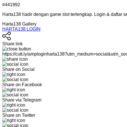
#441992
Harta138 hadir dengan game slot terlengkap. Login & daftar 
Harta138 Gallery
HARTA138 LOGIN
Share link
https://cutt.ly/amploginharta138?utm_medium=social&utm_so
Share on Social
Share on Facebook
Share via Telegram
Share on Twitter