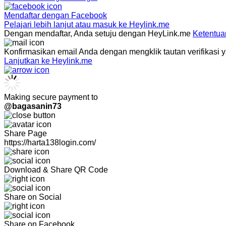
Mendaftar dengan
Facebook
Pelajari lebih lanjut atau masuk ke Heylink.me
Dengan mendaftar, Anda setuju dengan HeyLink.me
Ketentua
Konfirmasikan email Anda dengan mengklik tautan verifikasi 
Lanjutkan ke Heylink.me
Making secure payment to
@bagasanin73
Share Page
https://harta138login.com/
Download & Share QR Code
Share on Social
Share on Facebook